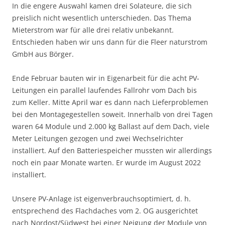
In die engere Auswahl kamen drei Solateure, die sich
preislich nicht wesentlich unterschieden. Das Thema
Mieterstrom war für alle drei relativ unbekannt.
Entschieden haben wir uns dann für die Fleer naturstrom
GmbH aus Börger.
Ende Februar bauten wir in Eigenarbeit für die acht PV-
Leitungen ein parallel laufendes Fallrohr vom Dach bis
zum Keller. Mitte April war es dann nach Lieferproblemen
bei den Montagegestellen soweit. Innerhalb von drei Tagen
waren 64 Module und 2.000 kg Ballast auf dem Dach, viele
Meter Leitungen gezogen und zwei Wechselrichter
installiert. Auf den Batteriespeicher mussten wir allerdings
noch ein paar Monate warten. Er wurde im August 2022
installiert.
Unsere PV-Anlage ist eigenverbrauchsoptimiert, d. h.
entsprechend des Flachdaches vom 2. OG ausgerichtet
nach Nordost/Südwest bei einer Neigung der Module von