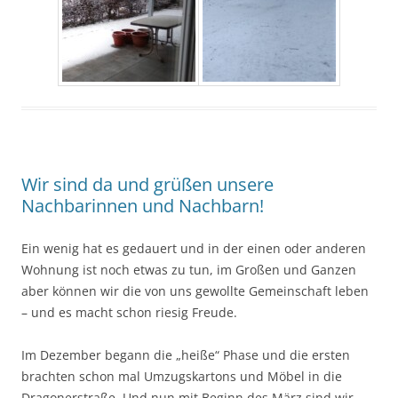
Wir sind da und grüßen unsere
Nachbarinnen und Nachbarn!
Ein wenig hat es gedauert und in der einen oder anderen
Wohnung ist noch etwas zu tun, im Großen und Ganzen
aber können wir die von uns gewollte Gemeinschaft leben
– und es macht schon riesig Freude.
Im Dezember begann die „heiße“ Phase und die ersten
brachten schon mal Umzugskartons und Möbel in die
Dragonerstraße. Und nun mit Beginn des März sind wir