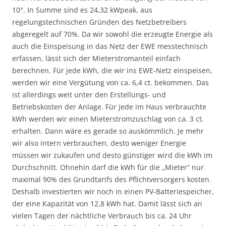
10°. In Summe sind es 24,32 kWpeak, aus
regelungstechnischen Gründen des Netzbetreibers
abgeregelt auf 70%. Da wir sowohl die erzeugte Energie als
auch die Einspeisung in das Netz der EWE messtechnisch
erfassen, lässt sich der Mieterstromanteil einfach
berechnen. Für jede kWh, die wir ins EWE-Netz einspeisen,
werden wir eine Vergütung von ca. 6,4 ct. bekommen. Das
ist allerdings weit unter den Erstellungs- und
Betriebskosten der Anlage. Für jede im Haus verbrauchte
kWh werden wir einen Mieterstromzuschlag von ca. 3 ct.
erhalten. Dann wäre es gerade so auskömmlich. Je mehr
wir also intern verbrauchen, desto weniger Energie
müssen wir zukaufen und desto günstiger wird die kWh im
Durchschnitt. Ohnehin darf die kWh für die „Mieter“ nur
maximal 90% des Grundtarifs des Pflichtversorgers kosten.
Deshalb investierten wir noch in einen PV-Batteriespeicher,
der eine Kapazität von 12,8 kWh hat. Damit lässt sich an
vielen Tagen der nächtliche Verbrauch bis ca. 24 Uhr