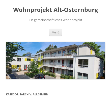
Zum
Inhalt
Wohnprojekt Alt-Osternburg
springen
Ein gemeinschaftliches Wohnprojekt
Menü
KATEGORIEARCHIV:
ALLGEMEIN