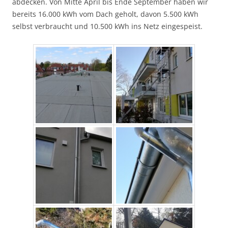
abdecken. Von Mitte April bis Ende September haben wir
bereits 16.000 kWh vom Dach geholt, davon 5.500 kWh
selbst verbraucht und 10.500 kWh ins Netz eingespeist.