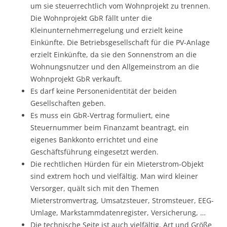
um sie steuerrechtlich vom Wohnprojekt zu trennen.
Die Wohnprojekt GbR fällt unter die
Kleinunternehmerregelung und erzielt keine
Einkünfte. Die Betriebsgesellschaft für die PV-Anlage
erzielt Einkünfte, da sie den Sonnenstrom an die
Wohnungsnutzer und den Allgemeinstrom an die
Wohnprojekt GbR verkauft.
Es darf keine Personenidentität der beiden
Gesellschaften geben.
Es muss ein GbR-Vertrag formuliert, eine
Steuernummer beim Finanzamt beantragt, ein
eigenes Bankkonto errichtet und eine
Geschäftsführung eingesetzt werden.
Die rechtlichen Hürden für ein Mieterstrom-Objekt
sind extrem hoch und vielfältig. Man wird kleiner
Versorger, quält sich mit den Themen
Mieterstromvertrag, Umsatzsteuer, Stromsteuer, EEG-
Umlage, Markstammdatenregister, Versicherung, …
Die technische Seite ist auch vielfältig. Art und Größe