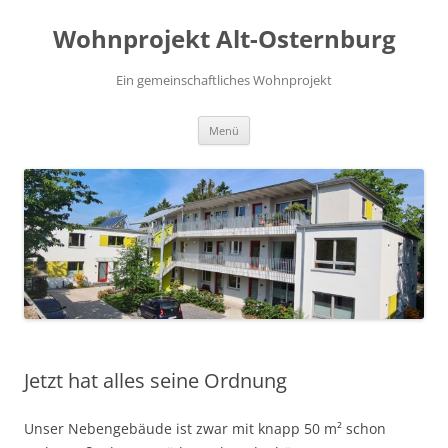
Zum
Inhalt
Wohnprojekt Alt-Osternburg
springen
Ein gemeinschaftliches Wohnprojekt
Menü
Jetzt hat alles seine Ordnung
Unser Nebengebäude ist zwar mit knapp 50 m² schon