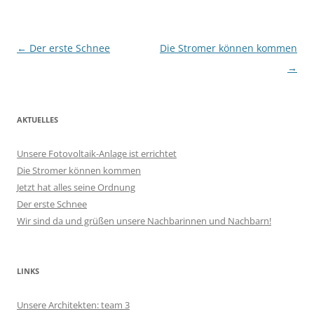
Beitragsnavigation
←
Der erste Schnee
Die Stromer können kommen
→
AKTUELLES
Unsere Fotovoltaik-Anlage ist errichtet
Die Stromer können kommen
Jetzt hat alles seine Ordnung
Der erste Schnee
Wir sind da und grüßen unsere Nachbarinnen und Nachbarn!
LINKS
Unsere Architekten: team 3