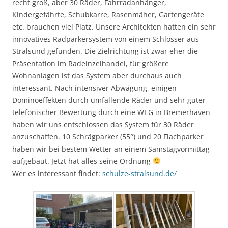
recht groß, aber 30 Räder, Fahrradanhänger,
Kindergefährte, Schubkarre, Rasenmäher, Gartengeräte
etc. brauchen viel Platz. Unsere Architekten hatten ein sehr
innovatives Radparkersystem von einem Schlosser aus
Stralsund gefunden. Die Zielrichtung ist zwar eher die
Präsentation im Radeinzelhandel, für größere
Wohnanlagen ist das System aber durchaus auch
interessant. Nach intensiver Abwägung, einigen
Dominoeffekten durch umfallende Räder und sehr guter
telefonischer Bewertung durch eine WEG in Bremerhaven
haben wir uns entschlossen das System für 30 Räder
anzuschaffen. 10 Schrägparker (55°) und 20 Flachparker
haben wir bei bestem Wetter an einem Samstagvormittag
aufgebaut. Jetzt hat alles seine Ordnung
Wer es interessant findet:
schulze-stralsund.de/